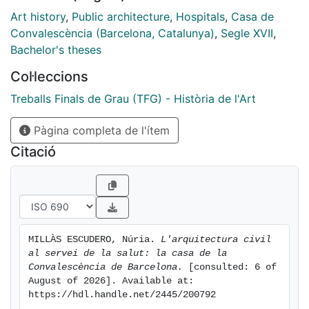
Art history
,
Public architecture
,
Hospitals
,
Casa de
Convalescència (Barcelona, Catalunya)
,
Segle XVII
,
Bachelor's theses
Col·leccions
Treballs Finals de Grau (TFG) - Història de l'Art
Pàgina completa de l'ítem
Citació
MILLÀS ESCUDERO, Núria. 
L'arquitectura civil 
al servei de la salut: la casa de la 
Convalescència de Barcelona.
 [consulted: 6 of 
August of 2026]. Available at: 
https://hdl.handle.net/2445/200792