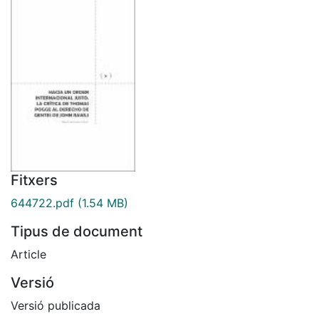
Fitxers
644722.pdf
(1.54 MB)
Tipus de document
Article
Versió
Versió publicada