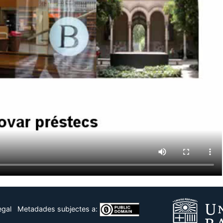
egal
Metadades subjectes a: