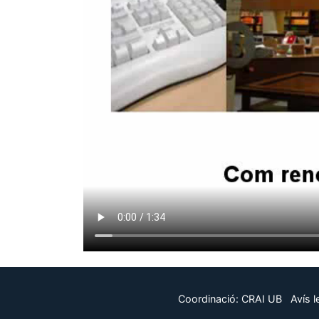
Coordinació:
CRAI UB
Avís l