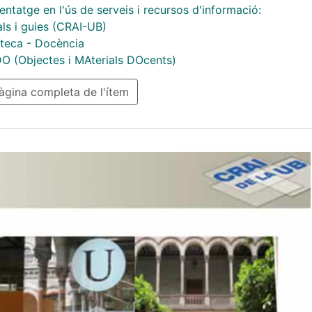
ntatge en l'ús de serveis i recursos d'informació:
als i guies (CRAI-UB)
teca - Docència
 (Objectes i MAterials DOcents)
gina completa de l'ítem