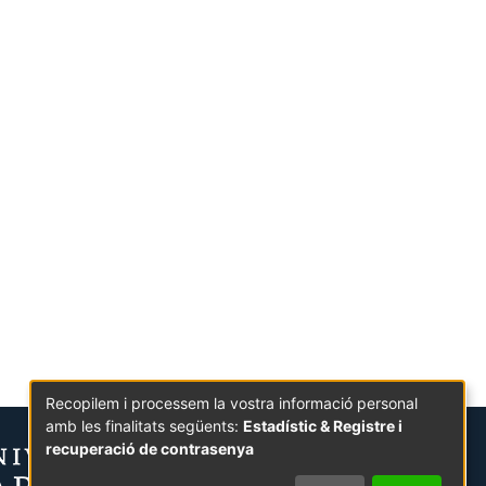
Recopilem i processem la vostra informació personal
amb les finalitats següents:
Estadístic & Registre i
recuperació de contrasenya