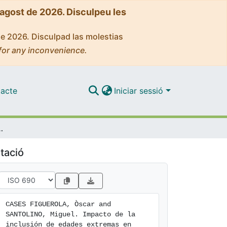
'agost de 2026. Disculpeu les
de 2026. Disculpad las molestias
for any inconvenience.
acte
Iniciar sessió
es extremas en tarificación
tació
CASES FIGUEROLA, Òscar and 
SANTOLINO, Miguel. Impacto de la 
inclusión de edades extremas en 