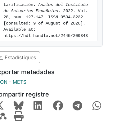
tarificación. 
Anales del Instituto 
de Actuarios Españoles
. 2022. Vol. 
28, num. 127-147. ISSN 0534-3232. 
[consulted: 9 of August of 2026]. 
Available at: 
https://hdl.handle.net/2445/209343
Estadístiques
xportar metadades
SON
-
METS
ompartir registre