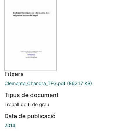
Fitxers
Clemente_Chandra_TFG.pdf
(862.17 KB)
Tipus de document
Treball de fi de grau
Data de publicació
2014