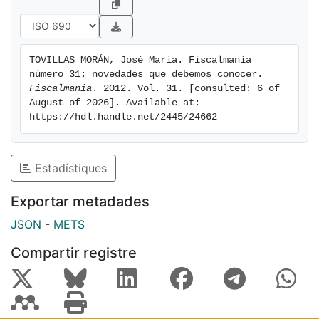
TOVILLAS MORÁN, José María. Fiscalmanía 
número 31: novedades que debemos conocer. 
Fiscalmania
. 2012. Vol. 31. [consulted: 6 of 
August of 2026]. Available at: 
https://hdl.handle.net/2445/24662
Estadístiques
Exportar metadades
JSON
-
METS
Compartir registre