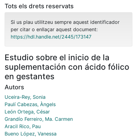
Tots els drets reservats
Si us plau utilitzeu sempre aquest identificador
per citar o enllaçar aquest document:
https://hdl.handle.net/2445/173147
Estudio sobre el inicio de la
suplementación con ácido fólico
en gestantes
Autors
Uceira-Rey, Sonia
Paulí Cabezas, Àngels
León Ortega, César
Grandío Ferreiro, Ma. Carmen
Aracil Rico, Pau
Bueno López, Vanessa