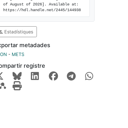
of August of 2026]. Available at: 
https://hdl.handle.net/2445/144938
Estadístiques
xportar metadades
SON
-
METS
ompartir registre