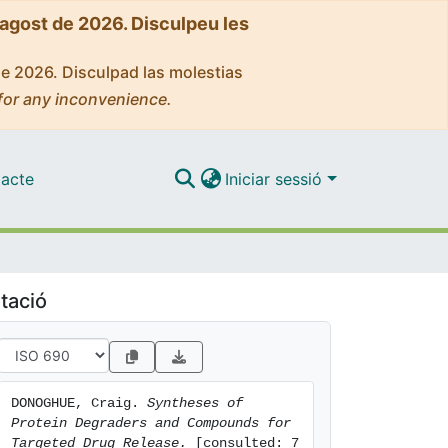
'agost de 2026. Disculpeu les
de 2026. Disculpad las molestias
for any inconvenience.
acte
Iniciar sessió
tació
DONOGHUE, Craig. 
Syntheses of 
Protein Degraders and Compounds for 
Targeted Drug Release.
 [consulted: 7 