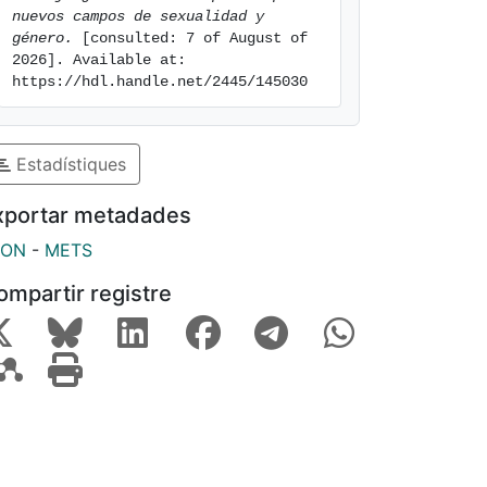
nuevos campos de sexualidad y 
género.
 [consulted: 7 of August of 
2026]. Available at: 
https://hdl.handle.net/2445/145030
Estadístiques
xportar metadades
SON
-
METS
ompartir registre