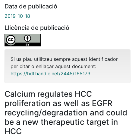
Data de publicació
2019-10-18
Llicència de publicació
Si us plau utilitzeu sempre aquest identificador
per citar o enllaçar aquest document:
https://hdl.handle.net/2445/165173
Calcium regulates HCC
proliferation as well as EGFR
recycling/degradation and could
be a new therapeutic target in
HCC