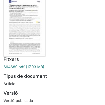
Fitxers
694689.pdf
(17.03 MB)
Tipus de document
Article
Versió
Versió publicada