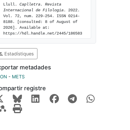
Llull. 
Caplletra. Revista 
Internacional de Filologia
. 2022. 
Vol. 72, num. 229-254. ISSN 0214-
8188. [consulted: 8 of August of 
2026]. Available at: 
https://hdl.handle.net/2445/186583
Estadístiques
xportar metadades
SON
-
METS
ompartir registre