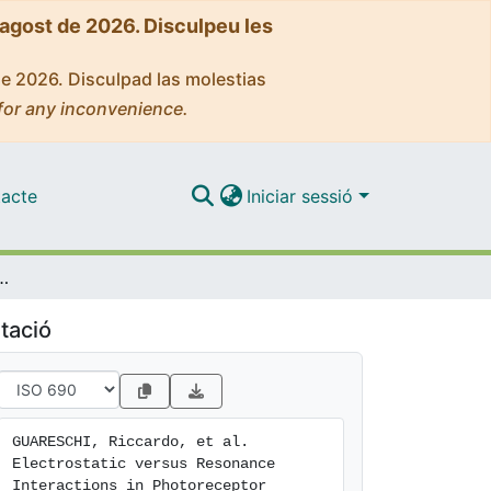
'agost de 2026. Disculpeu les
de 2026. Disculpad las molestias
for any inconvenience.
acte
Iniciar sessió
ractions in Photoreceptor Proteins: The Case of Rhodopsin
tació
GUARESCHI, Riccardo, et al. 
Electrostatic versus Resonance 
Interactions in Photoreceptor 