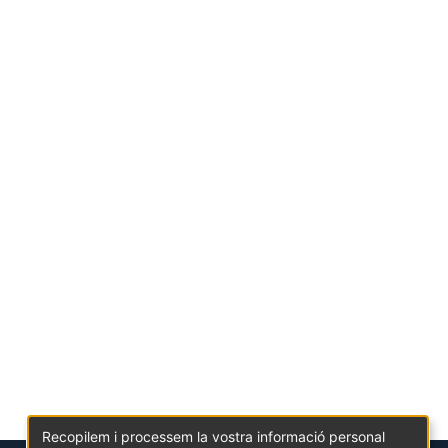
Recopilem i processem la vostra informació personal