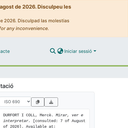
'agost de 2026. Disculpeu les
de 2026. Disculpad las molestias
for any inconvenience.
acte
Iniciar sessió
tació
DURFORT I COLL, Mercè. 
Mirar, ver e 
interpretar.
 [consulted: 7 of August 
of 2026]. Available at: 