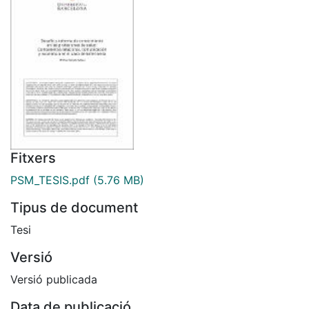
Fitxers
PSM_TESIS.pdf
(5.76 MB)
Tipus de document
Tesi
Versió
Versió publicada
Data de publicació