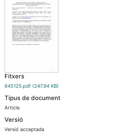
Fitxers
645125.pdf
(247.94 KB)
Tipus de document
Article
Versió
Versió acceptada