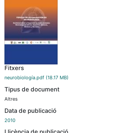
Fitxers
neurobiología.pdf
(18.17 MB)
Tipus de document
Altres
Data de publicació
2010
Llicència de publicació