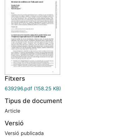
Fitxers
639296.pdf
(158.25 KB)
Tipus de document
Article
Versió
Versió publicada