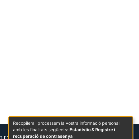
Recopilem i processem la vostra informació personal
amb les finalitats següents:
Estadístic & Registre i
recuperació de contrasenya