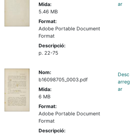
ar
Mida:
5.46 MB
Format:
Adobe Portable Document
Format
Descripció:
p. 22-75
Nom:
Desc
b16098705_0003.pdf
arreg
ar
Mida:
6 MB
Format:
Adobe Portable Document
Format
Descripció: