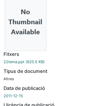
Fitxers
22tema.ppt
(820.5 KB)
Tipus de document
Altres
Data de publicació
2011-12-15
Llicència de publicació