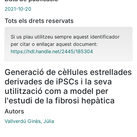
2021-10-20
Tots els drets reservats
Si us plau utilitzeu sempre aquest identificador
per citar o enllaçar aquest document:
https://hdl.handle.net/2445/185304
Generació de cèl·lules estrellades
derivades de iPSCs i la seva
utilització com a model per
l'estudi de la fibrosi hepàtica
Autors
Vallverdú Ginès, Júlia