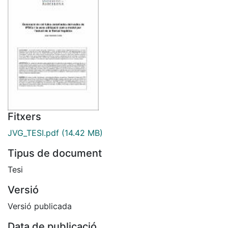
Fitxers
JVG_TESI.pdf
(14.42 MB)
Tipus de document
Tesi
Versió
Versió publicada
Data de publicació