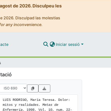
'agost de 2026. Disculpeu les
de 2026. Disculpad las molestias
for any inconvenience.
acte
Iniciar sessió
s
tació
LUIS RODRIGO, María Teresa. Dolor: 
mitos y realidades. 
Metas de 
Enfermería
. 1998. Vol. 10, num. 22-