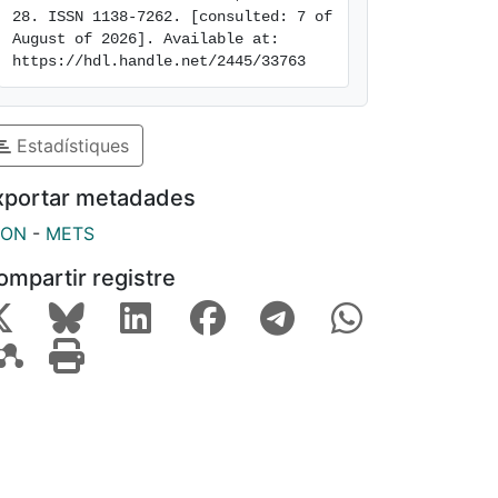
28. ISSN 1138-7262. [consulted: 7 of 
August of 2026]. Available at: 
https://hdl.handle.net/2445/33763
Estadístiques
xportar metadades
SON
-
METS
ompartir registre