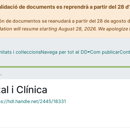
alidació de documents es reprendrà a partir del 28 d
ción de documentos se reanudará a partir del 28 de agosto 
ation will resume starting August 28, 2026. We apologize 
tats i col·leccions
Navega per tot el DD
Com publicar
Cont
ental i Clínica
l i Clínica
ps://hdl.handle.net/2445/18331