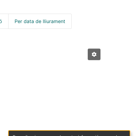
ó
Per data de lliurament