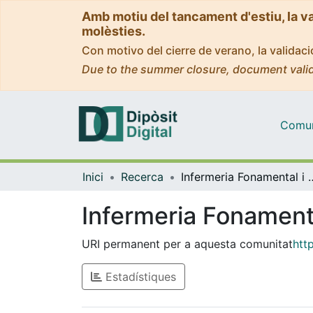
Amb motiu del tancament d'estiu, la v
molèsties.
Con motivo del cierre de verano, la valida
Due to the summer closure, document valid
Comuni
Inici
Recerca
Infermeria Fonam
Infermeria Fonamenta
URI permanent per a aquesta comunitat
htt
Estadístiques