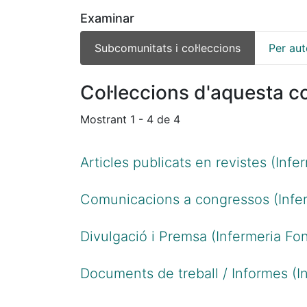
Examinar
Subcomunitats i col·leccions
Per aut
Col·leccions d'aquesta c
Mostrant
1 - 4 de 4
Articles publicats en revistes (Infe
Comunicacions a congressos (Infer
Divulgació i Premsa (Infermeria Fon
Documents de treball / Informes (I