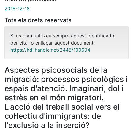
2015-12-18
Tots els drets reservats
Si us plau utilitzeu sempre aquest identificador
per citar o enllaçar aquest document:
https://hdl.handle.net/2445/100604
Aspectes psicosocials de la
migració: processos psicològics i
espais d'atenció. Imaginari, dol i
estrès en el món migratori.
L'acció del treball social vers el
col·lectiu d'immigrants: de
l'exclusió a la inserció?