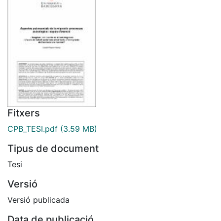
Fitxers
CPB_TESI.pdf
(3.59 MB)
Tipus de document
Tesi
Versió
Versió publicada
Data de publicació