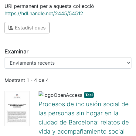
URI permanent per a aquesta col·lecció
https://hdl.handle.net/2445/54512
Estadístiques
Examinar
Enviaments recents
Mostrant
1 - 4 de 4
Tesi
Procesos de inclusión social de
las personas sin hogar en la
ciudad de Barcelona: relatos de
vida y acompañamiento social