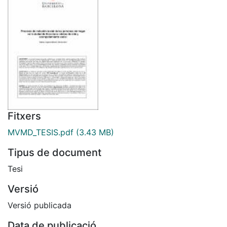
Fitxers
MVMD_TESIS.pdf
(3.43 MB)
Tipus de document
Tesi
Versió
Versió publicada
Data de publicació