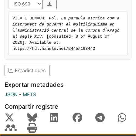
VILA I BENACH, Pol. 
La paraula escrita com a 
instrument de govern: el multilingüisme en 
l’administració central de la Corona d’Aragó 
al segle XIV.
 [consulted: 8 of August of 
2026]. Available at: 
https://hdl.handle.net/2445/193442
Estadístiques
Exportar metadades
JSON
-
METS
Compartir registre