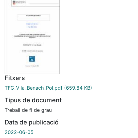
Fitxers
TFG_Vila_Benach_Pol.pdf
(659.84 KB)
Tipus de document
Treball de fi de grau
Data de publicació
2022-06-05