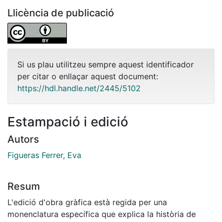
Llicència de publicació
Si us plau utilitzeu sempre aquest identificador
per citar o enllaçar aquest document:
https://hdl.handle.net/2445/5102
Estampació i edició
Autors
Figueras Ferrer, Eva
Resum
L'edició d'obra gràfica està regida per una
monenclatura específica que explica la història de