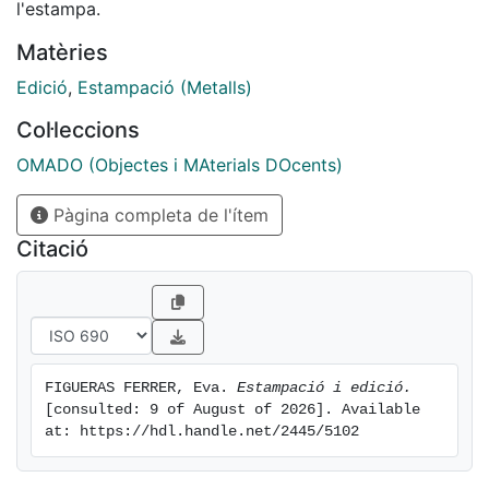
l'estampa.
Matèries
Edició
,
Estampació (Metalls)
Col·leccions
OMADO (Objectes i MAterials DOcents)
Pàgina completa de l'ítem
Citació
FIGUERAS FERRER, Eva. 
Estampació i edició.
[consulted: 9 of August of 2026]. Available 
at: https://hdl.handle.net/2445/5102