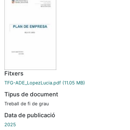
Fitxers
TFG-ADE_LopezLucia.pdf
(11.05 MB)
Tipus de document
Treball de fi de grau
Data de publicació
2025