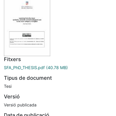
Fitxers
SFA_PhD_THESIS.pdf
(40.78 MB)
Tipus de document
Tesi
Versió
Versió publicada
Data de publicació