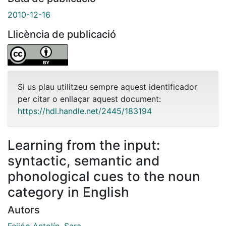
2010-12-16
Llicència de publicació
Si us plau utilitzeu sempre aquest identificador
per citar o enllaçar aquest document:
https://hdl.handle.net/2445/183194
Learning from the input:
syntactic, semantic and
phonological cues to the noun
category in English
Autors
Feijóo Antolín, Sara