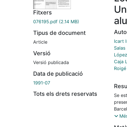
Un
Fitxers
al
076195.pdf
(2.14 MB)
Auto
Tipus de document
Icart 
Article
Salas 
Versió
López
Caja 
Versió publicada
Roigé
Data de publicació
1991-07
Res
Tots els drets reservats
Se es
presen
Barcel
usuari
Més
medic