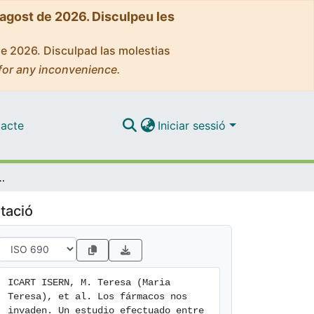
'agost de 2026. Disculpeu les
de 2026. Disculpad las molestias
for any inconvenience.
acte
Iniciar sessió
io efectuado entre alumnos de Enfermería
tació
ICART ISERN, M. Teresa (Maria 
Teresa), et al. Los fármacos nos 
invaden. Un estudio efectuado entre 