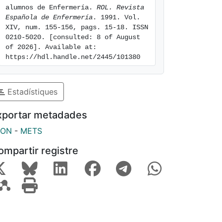
alumnos de Enfermería. 
ROL. Revista 
Española de Enfermería
. 1991. Vol. 
XIV, num. 155-156, pags. 15-18. ISSN 
0210-5020. [consulted: 8 of August 
of 2026]. Available at: 
https://hdl.handle.net/2445/101380
Estadístiques
xportar metadades
SON
-
METS
ompartir registre