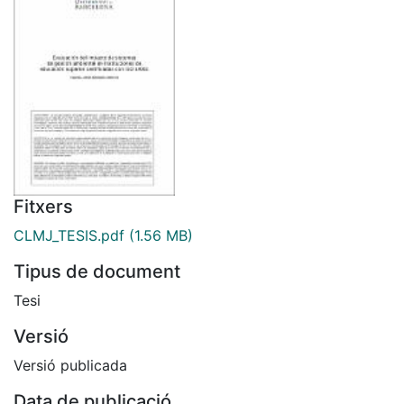
Fitxers
CLMJ_TESIS.pdf
(1.56 MB)
Tipus de document
Tesi
Versió
Versió publicada
Data de publicació