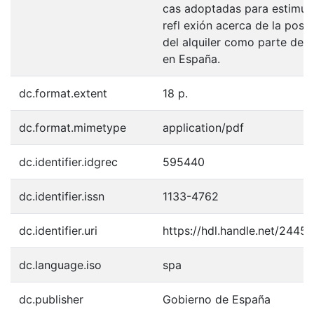
cas adoptadas para estimula
refl exión acerca de la posi
del alquiler como parte del
en España.
dc.format.extent
18 p.
dc.format.mimetype
application/pdf
dc.identifier.idgrec
595440
dc.identifier.issn
1133-4762
dc.identifier.uri
https://hdl.handle.net/2445
dc.language.iso
spa
dc.publisher
Gobierno de España