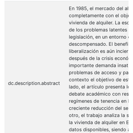
En 1985, el mercado del alq
completamente con el objeto
vivienda de alquiler. La esc
de los problemas latentes a 
legislación, en un entorno d
descompensado. El benefi c
liberalización es aún incier
después de la crisis económi
importante demanda insatisf
problemas de acceso y pago
contexto el objetivo de este
dc.description.abstract
lado, el artículo presenta lo
debate académico con respec
regímenes de tenencia en Eu
creciente reducción del seg
otro, el trabajo analiza la si
la vivienda de alquiler en E
datos disponibles, siendo an