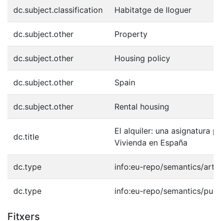
dc.subject.classification
Habitatge de lloguer
dc.subject.other
Property
dc.subject.other
Housing policy
dc.subject.other
Spain
dc.subject.other
Rental housing
El alquiler: una asignatura p
dc.title
Vivienda en España
dc.type
info:eu-repo/semantics/artic
dc.type
info:eu-repo/semantics/publ
Fitxers