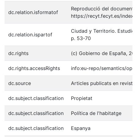
Reproducció del document p
dc.relation.isformatof
https://recyt.fecyt.es/inde
Ciudad y Territorio. Estudios
dc.relation.ispartof
p. 53-70
dc.rights
(c) Gobierno de España, 201
dc.rights.accessRights
info:eu-repo/semantics/ope
dc.source
Articles publicats en revist
dc.subject.classification
Propietat
dc.subject.classification
Política de l'habitatge
dc.subject.classification
Espanya