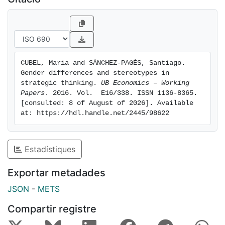
CUBEL, Maria and SÁNCHEZ-PAGÉS, Santiago. 
Gender differences and stereotypes in 
strategic thinking. 
UB Economics – Working 
Papers
. 2016. Vol.  E16/338. ISSN 1136-8365. 
[consulted: 8 of August of 2026]. Available 
at: https://hdl.handle.net/2445/98622
Estadístiques
Exportar metadades
JSON
-
METS
Compartir registre