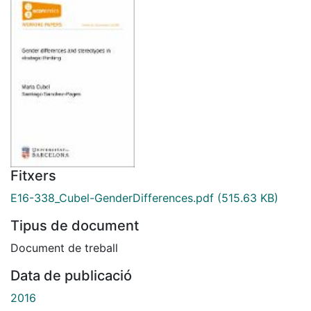
Fitxers
E16-338_Cubel-GenderDifferences.pdf
(515.63 KB)
Tipus de document
Document de treball
Data de publicació
2016