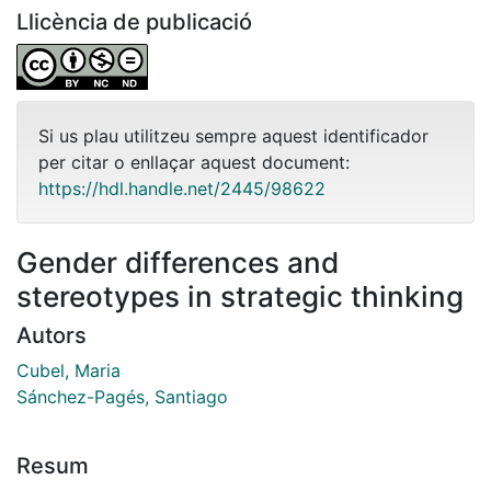
Llicència de publicació
Si us plau utilitzeu sempre aquest identificador
per citar o enllaçar aquest document:
https://hdl.handle.net/2445/98622
Gender differences and
stereotypes in strategic thinking
Autors
Cubel, Maria
Sánchez-Pagés, Santiago
Resum