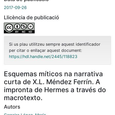
2017-09-26
Llicència de publicació
Si us plau utilitzeu sempre aquest identificador
per citar o enllaçar aquest document:
https://hdl.handle.net/2445/118823
Esquemas míticos na narrativa
curta de X.L. Méndez Ferrín. A
impronta de Hermes a través do
macrotexto.
Autors
Carreira López, María