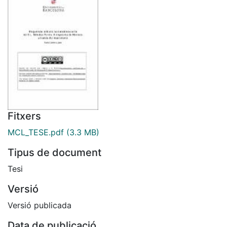
Fitxers
MCL_TESE.pdf
(3.3 MB)
Tipus de document
Tesi
Versió
Versió publicada
Data de publicació