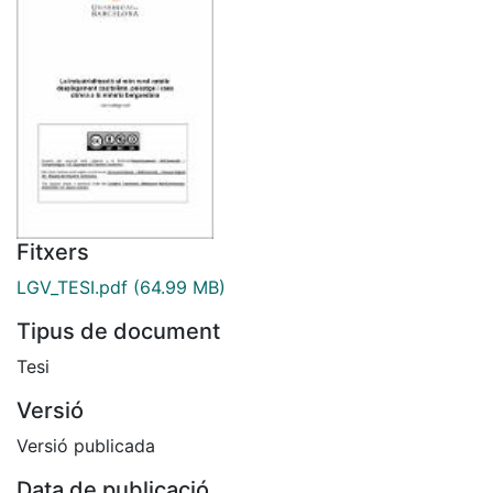
Fitxers
LGV_TESI.pdf
(64.99 MB)
Tipus de document
Tesi
Versió
Versió publicada
Data de publicació