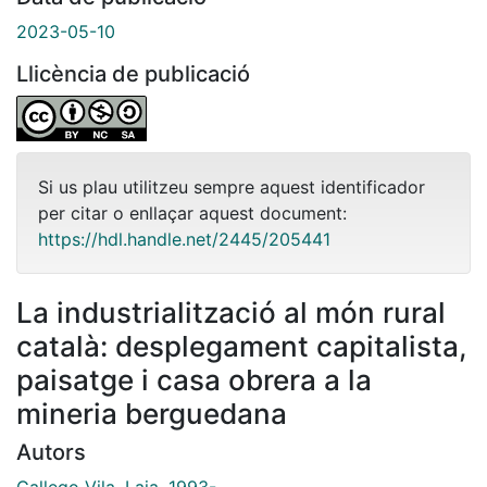
2023-05-10
Llicència de publicació
Si us plau utilitzeu sempre aquest identificador
per citar o enllaçar aquest document:
https://hdl.handle.net/2445/205441
La industrialització al món rural
català: desplegament capitalista,
paisatge i casa obrera a la
mineria berguedana
Autors
Gallego Vila, Laia, 1993-