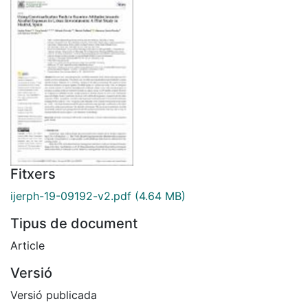
Fitxers
ijerph-19-09192-v2.pdf
(4.64 MB)
Tipus de document
Article
Versió
Versió publicada