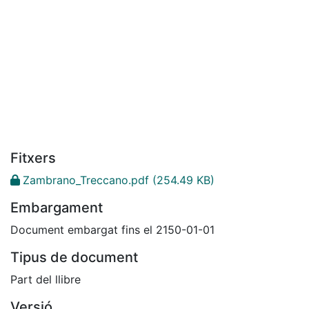
Fitxers
Zambrano_Treccano.pdf
(254.49 KB)
Embargament
Document embargat fins el 2150-01-01
Tipus de document
Part del llibre
Versió