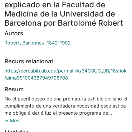
explicado en la Facultad de
Medicina de la Universidad de
Barcelona por Bartolomé Robert
Autors
Robert, Bartomeu, 1842-1902
Recurs relacionat
https://cercabib.ub.edu/permalink/34CSUC_UB/18sfiok
/alma991004387949706708
Resum
No el pueril deseo de una prematura exhibicion, sino el
cumplimiento de una verdadera necesidad escolástica
me obliga á dar á luz el presente programa de
Patología interna.
Més...
Hoy la extension de esta ciencia es tal que sus límites