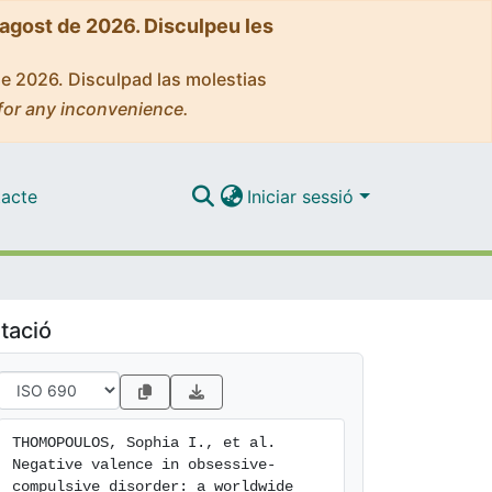
'agost de 2026. Disculpeu les
de 2026. Disculpad las molestias
for any inconvenience.
acte
Iniciar sessió
tació
THOMOPOULOS, Sophia I., et al. 
Negative valence in obsessive-
compulsive disorder: a worldwide 