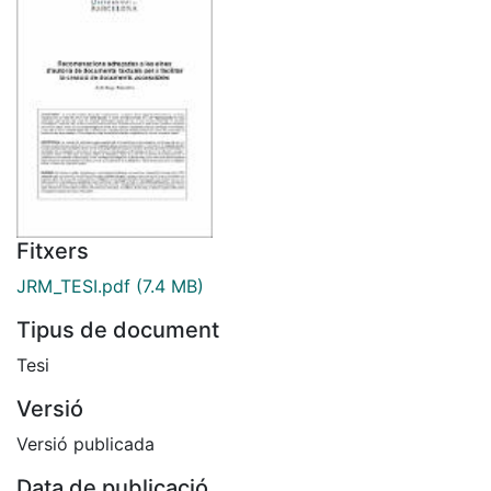
Fitxers
JRM_TESI.pdf
(7.4 MB)
Tipus de document
Tesi
Versió
Versió publicada
Data de publicació