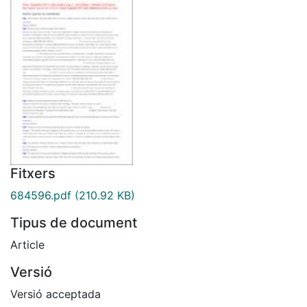
Fitxers
684596.pdf
(210.92 KB)
Tipus de document
Article
Versió
Versió acceptada