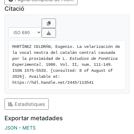
Citació
MARTÍNEZ CELDRÁN, Eugenio. La velarización de 
la vocal neutra del catalán central causada 
por la proximidad de L. 
Estudios de Fonética 
Experimental
. 1986. Vol. II, num. 111-149. 
ISSN 1575-5533. [consulted: 8 of August of 
2026]. Available at: 
https://hdl.handle.net/2445/113541
Estadístiques
Exportar metadades
JSON
-
METS