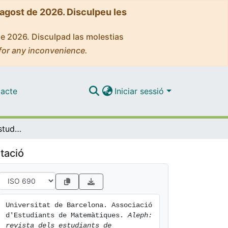
'agost de 2026. Disculpeu les
de 2026. Disculpad las molestias
for any inconvenience.
acte
Iniciar sessió
Aleph: revista dels estudiants de matemàtiques, Núm. 8
tació
Universitat de Barcelona. Associació 
d'Estudiants de Matemàtiques. 
Aleph: 
revista dels estudiants de 