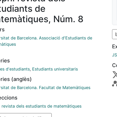
tudiants de
temàtiques, Núm. 8
rs
rsitat de Barcelona. Associació d'Estudiants de
àtiques
E
J
ries
C
es d'estudiants
,
Estudiants universitaris
ries (anglès)
rsitat de Barcelona. Facultat de Matemàtiques
leccions
: revista dels estudiants de matemàtiques