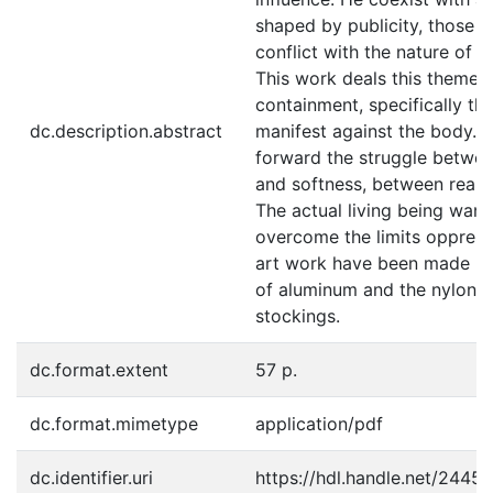
shaped by publicity, those ru
conflict with the nature of t
This work deals this theme, 
containment, specifically th
dc.description.abstract
manifest against the body. I
forward the struggle betwe
and softness, between realit
The actual living being want
overcome the limits oppress
art work have been made by
of aluminum and the nylon te
stockings.
dc.format.extent
57 p.
dc.format.mimetype
application/pdf
dc.identifier.uri
https://hdl.handle.net/2445