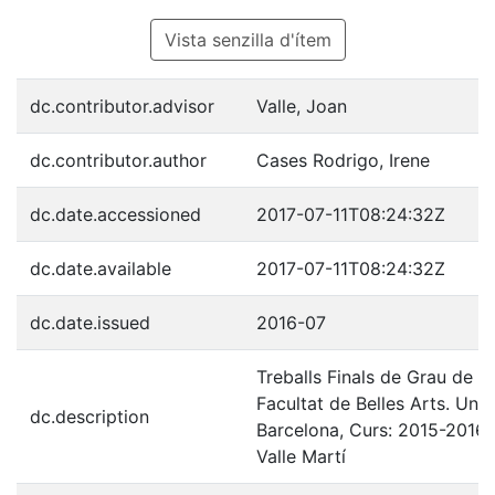
Vista senzilla d'ítem
dc.contributor.advisor
Valle, Joan
dc.contributor.author
Cases Rodrigo, Irene
dc.date.accessioned
2017-07-11T08:24:32Z
dc.date.available
2017-07-11T08:24:32Z
dc.date.issued
2016-07
Treballs Finals de Grau de Be
Facultat de Belles Arts. Univ
dc.description
Barcelona, Curs: 2015-2016,
Valle Martí