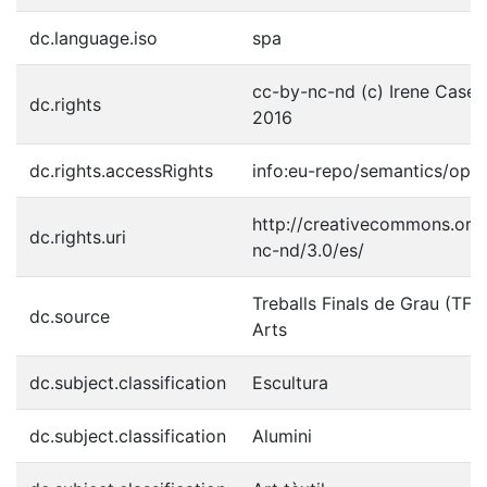
dc.language.iso
spa
cc-by-nc-nd (c) Irene Cases
dc.rights
2016
dc.rights.accessRights
info:eu-repo/semantics/ope
http://creativecommons.org/
dc.rights.uri
nc-nd/3.0/es/
Treballs Finals de Grau (TFG)
dc.source
Arts
dc.subject.classification
Escultura
dc.subject.classification
Alumini