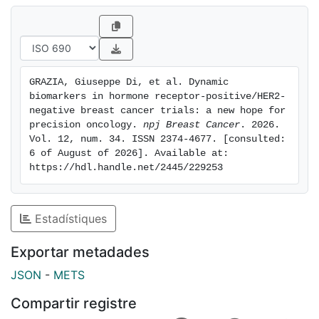
GRAZIA, Giuseppe Di, et al. Dynamic 
biomarkers in hormone receptor-positive/HER2-
negative breast cancer trials: a new hope for 
precision oncology. 
npj Breast Cancer
. 2026. 
Vol. 12, num. 34. ISSN 2374-4677. [consulted: 
6 of August of 2026]. Available at: 
https://hdl.handle.net/2445/229253
Estadístiques
Exportar metadades
JSON
-
METS
Compartir registre