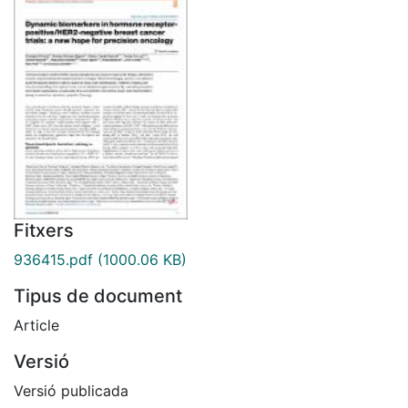
Fitxers
936415.pdf
(1000.06 KB)
Tipus de document
Article
Versió
Versió publicada