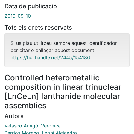
Data de publicació
2019-09-10
Tots els drets reservats
Si us plau utilitzeu sempre aquest identificador
per citar o enllaçar aquest document:
https://hdl.handle.net/2445/154186
Controlled heterometallic
composition in linear trinuclear
[LnCeLn] lanthanide molecular
assemblies
Autors
Velasco Amigó, Verónica
Barrios Moreno, Leoní Alejandra