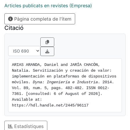
Articles publicats en revistes (Empresa)
Pàgina completa de l'ítem
Citació
ARIAS ARANDA, Daniel and JARÍA CHACÓN, 
Natalia. Servitización y creación de valor: 
implementación en plataformas de dispositivos 
móviles. 
Dyna: Ingeniería e Industria
. 2014. 
Vol. 89, num. 5, pags. 482-482. ISSN 0012-
7361. [consulted: 6 of August of 2026]. 
Available at: 
https://hdl.handle.net/2445/96117
Estadístiques