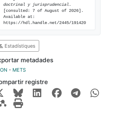
doctrinal y jurisprudencial.
[consulted: 7 of August of 2026]. 
Available at: 
https://hdl.handle.net/2445/191420
Estadístiques
xportar metadades
SON
-
METS
ompartir registre