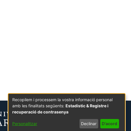
Recopilem i processem la vostra informació personal
amb les finalitats següents:
Estadístic & Registre i
recuperació de contrasenya
Personalitzar
Declinar
D'acord