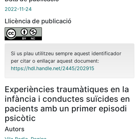
2022-11-24
Llicència de publicació
Si us plau utilitzeu sempre aquest identificador
per citar o enllaçar aquest document:
https://hdl.handle.net/2445/202915
Experiències traumàtiques en la
infància i conductes suïcides en
pacients amb un primer episodi
psicòtic
Autors
Vila Badia, Regina