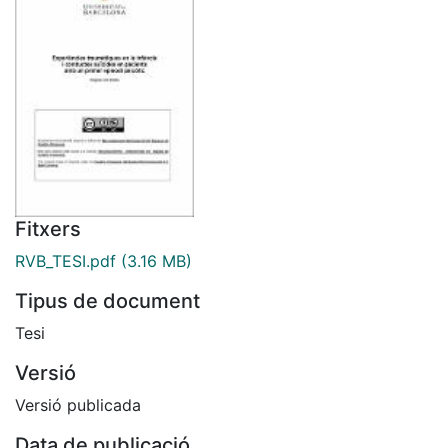
Fitxers
RVB_TESI.pdf
(3.16 MB)
Tipus de document
Tesi
Versió
Versió publicada
Data de publicació